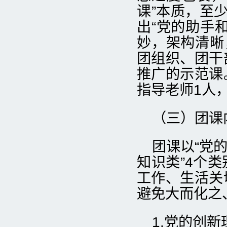
课”本质，至
出“党的助手
妙，架构清晰
团组织、团干
推广的示范课
指导老师1人
（三）团课
团课以“党的
知识类”4个
工作、生活关
避免大而化之
1.党的创新