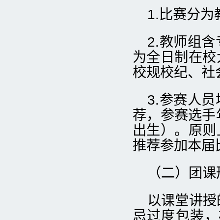
1.比赛分
2.教师组
为全日制在校
校规校纪、社
3.参赛人
荐，参赛选手年
出生）。原则
推荐参加本届
（二）团课
以课堂讲授
忌过度包装，