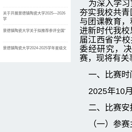
为深入学习
夯实我校共青
关于开展景德镇陶瓷大学2025—2026
学
与团课教育，
进新时代我校
景德镇陶瓷大学关于拟推荐参评全国“
届江西省学校
委经研究，决
景德镇陶瓷大学2024-2025学年星级文
赛，现将有关
一、比赛时
2025年1
二、比赛安
（一）参赛