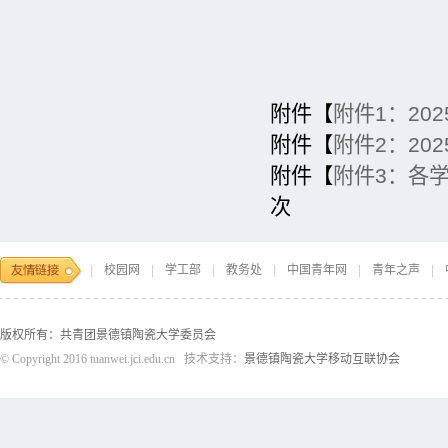
附件【
附件1：20
附件【
附件2：20
附件【
附件3：各学
次
|
校园网
|
学工部
|
教务处
|
中国青年网
|
青年之声
|
版权所有：共青团景德镇陶瓷大学委员会
© Copyright 2016 tuanwei.jci.edu.cn
技术支持：
景德镇陶瓷大学移动互联协会