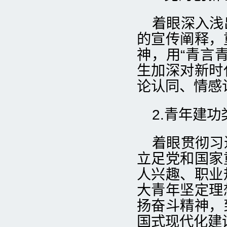
着眼深入浅
的宣传阐释，
神，用“青言
生加深对新时
论认同、情感
2.青年建功
着眼贯彻习
立足党和国家
人兴趣、职业
大青年坚定理
扬奋斗精神，
国式现代化建