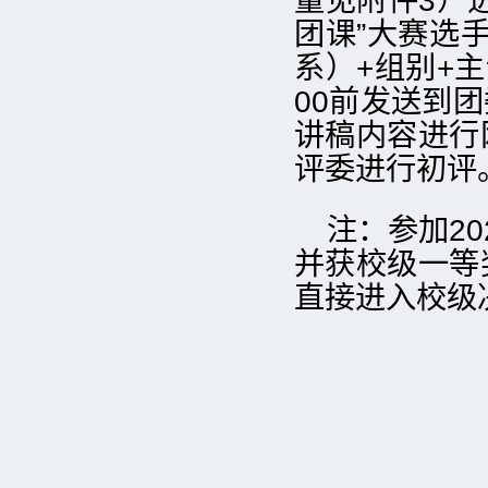
量见附件3）
团课”大赛选
系）+组别+主
00前发送到团委
讲稿内容进行
评委进行初评
注：参加2
并获校级一等
直接进入校级